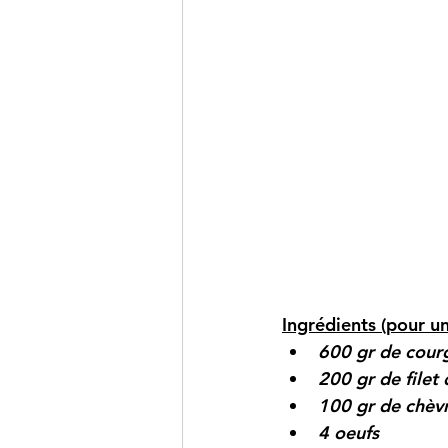
Ingrédients (pour u
600 gr de cour
200 gr de filet
100 gr de chèvr
4 oeufs