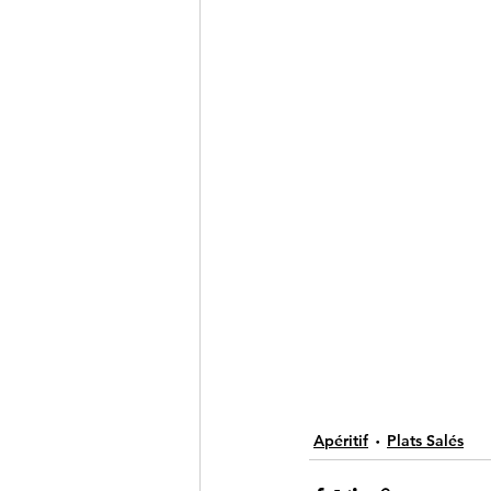
Apéritif
Plats Salés