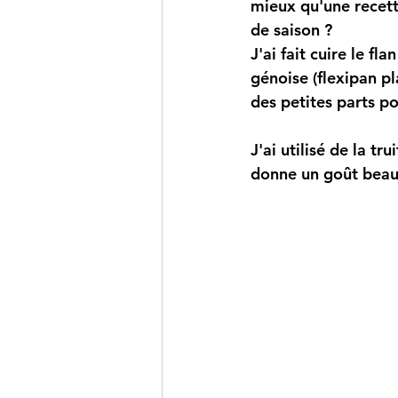
mieux qu'une recette
de saison ?
J'ai fait cuire le fl
génoise (flexipan pl
des petites parts po
J'ai utilisé de la t
donne un goût beauc