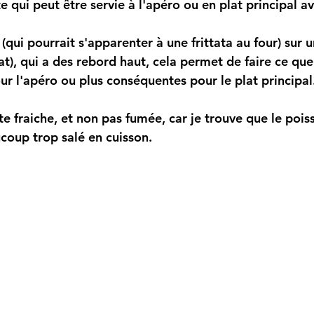
 qui peut être servie à l'apéro ou en plat principal a
an (qui pourrait s'apparenter à une frittata au four) sur u
at), qui a des rebord haut, cela permet de faire ce que 
ur l'apéro ou plus conséquentes pour le plat principal
ruite fraiche, et non pas fumée, car je trouve que le poi
oup trop salé en cuisson.