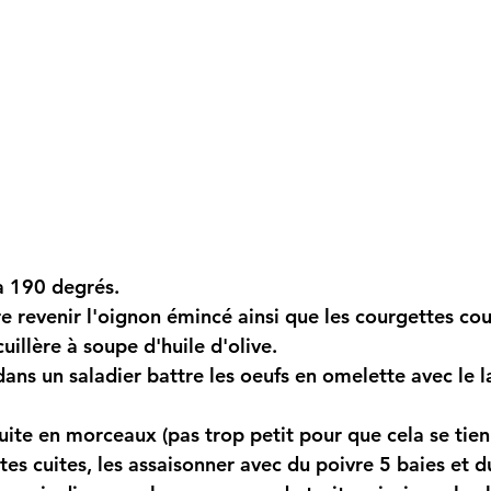
 à 190 degrés.
e revenir l'oignon émincé ainsi que les courgettes cou
uillère à soupe d'huile d'olive.
ns un saladier battre les oeufs en omelette avec le la
ruite en morceaux (pas trop petit pour que cela se tien
tes cuites, les assaisonner avec du poivre 5 baies et d