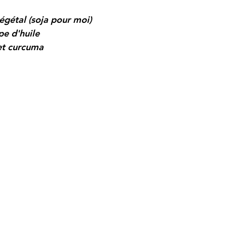
végétal (soja pour moi)
pe d'huile 
et curcuma