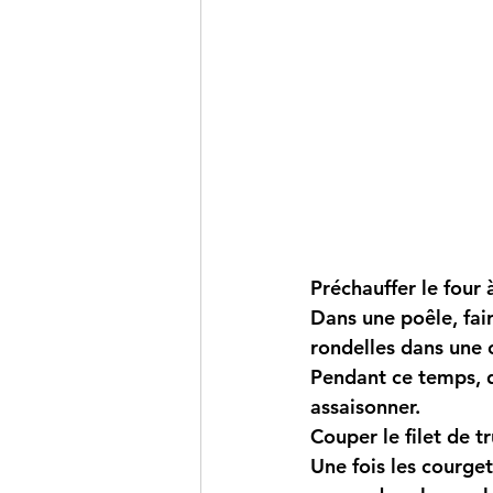
Préchauffer le four
Dans une poêle, fair
rondelles dans une c
Pendant ce temps, da
assaisonner.
Couper le filet de t
Une fois les courget