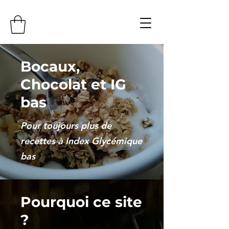
Bocaux,
Chocolat et IG
bas
Pour toujours plus de
recettes à Index Glycémique
bas
Pourquoi ce site
?