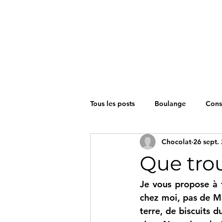
Tous les posts
Boulange
Cons
Chocolat
26 sept.
Petit Déjeuner
Boissons
Que tro
Je vous propose à t
chez moi, pas de Ma
terre, de biscuits 