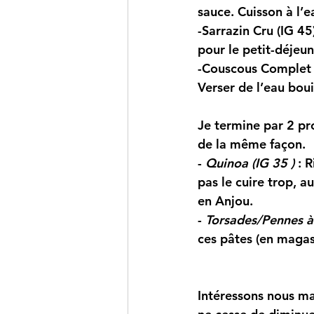
sauce. Cuisson à l’e
-Sarrazin Cru (IG 45)
pour le petit-déjeu
-Couscous Complet (
Verser de l’eau boui
Je termine par 2 pro
de la même façon.
- 
Quinoa (IG 35 )
 : 
R
pas le cuire trop, au
en Anjou.
- 
Torsades/Pennes à l
ces pâtes (en maga
Intéressons nous m