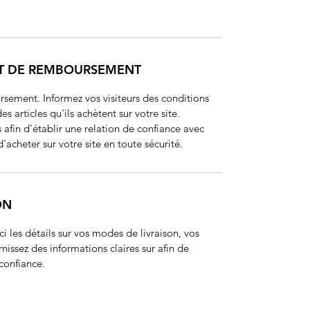
ET DE REMBOURSEMENT
sement. Informez vos visiteurs des conditions 
articles qu'ils achètent sur votre site. 
afin d'établir une relation de confiance avec 
d'acheter sur votre site en toute sécurité.
ON
ci les détails sur vos modes de livraison, vos 
issez des informations claires sur afin de 
 confiance.