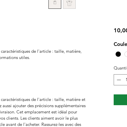
10,0
Coule
s caractéristiques de l'article : taille, matière, 
ormations utiles.
Quanti
s caractéristiques de l'article : taille, matière et 
z aussi ajouter des précisions supplémentaires 
vraison. Cet emplacement est idéal pour 
vos clients. Les clients aiment avoir le plus 
cle avant de l'acheter. Rassurez-les avec des 